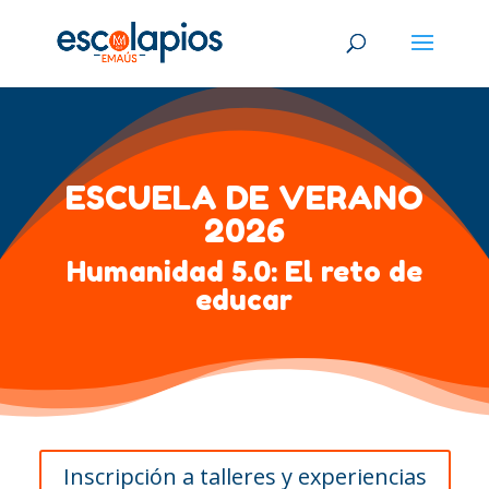
ESCUELA DE VERANO
2026
Humanidad 5.0: El reto de
educar
Inscripción a talleres y experiencias